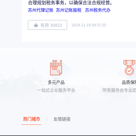
合理规划税务事务，以确保合法合规经营。
苏州代理记账
苏州记账报税
苏州税务代办
有用 30822
2024-11-18 09:37:25
多元产品
品质保
一站式企业服务平台
所有服务由专业
热门城市
友情链接