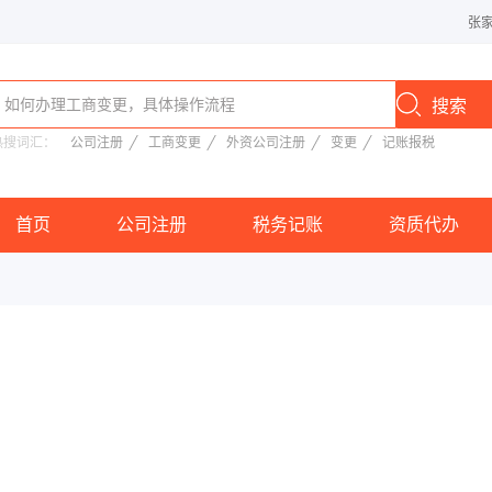
张
热搜词汇：
公司注册
工商变更
外资公司注册
变更
记账报税
首页
公司注册
税务记账
资质代办