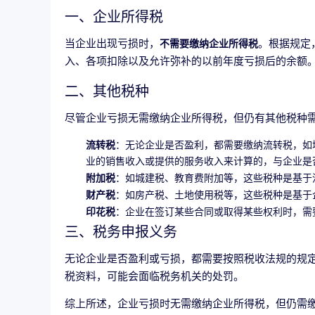
一、企业所得税
当企业出现亏损时，
。根据规定
不需要缴纳企业所得税
入、各项扣除以及允许弥补的以前年度亏损后的余额
二、其他税种
尽管企业亏损无需缴纳企业所得税，但仍有其他税种
流转税
：无论企业是否盈利，都需要缴纳流转税，如
业的销售收入或提供的服务收入来计算的，与企业是
附加税
：如城建税、教育费附加等，这些税种是基于
财产税
：如房产税、土地使用税等，这些税种是基于
印花税
：企业在签订某些合同或取得某些权利时，需
三、税务申报义务
无论企业是否盈利或亏损，都需要按照税收法规的规
税资料，可能会面临税务机关的处罚。
综上所述，企业亏损时无需缴纳企业所得税，但仍需