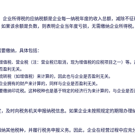
，企业所得税的应纳税额是企业每一纳税年度的收入总额，减除不征
。如果该余额是负数，则表明企业当年度亏损，无需缴纳企业所得税
需要缴纳，具体包括：
增值税、营业税（注：营业税已取消，现为增值税的应税项目之一）等。
否盈利无关。
流转税（如增值税）来计算的，因此也与企业是否盈利无关。
企业拥有的财产来计算的，同样与企业是否盈利无关。
要缴纳印花税。这种税种也是基于特定的经济行为来计算的，与企业是否
定，及时向税务机关申报纳税信息。如果企业未按照规定的期限办理
缴纳其他税种，并履行税务申报义务。因此，企业在经营过程中应充