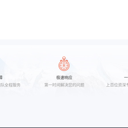
障
极速响应
一
团队全程服务
第一时间解决您的问题
上百位资深