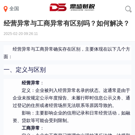
>>
>>
首页
新闻中心
工商变更
全国
经营异常与工商异常有区别吗？如何解决？
2025-02-20 09:26:11
经营异常与工商异常确实存在区别，主要体现在以下几个方
面：
一、定义与区别
经营异常
：
定义：企业被列入经营异常名录的状态。这通常是由于
企业未按规定公示年度报告、未履行即时信息公示义务、通
过登记的住所或者经营场所无法联系等原因导致的。
影响：主要影响企业的信用记录和日常经营活动，如融
资、贷款等可能会受到限制。
工商异常
：